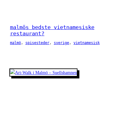
malmös bedste vietnamesiske
restaurant?
malmö
, 
spisesteder
, 
sverige
, 
vietnamesisk