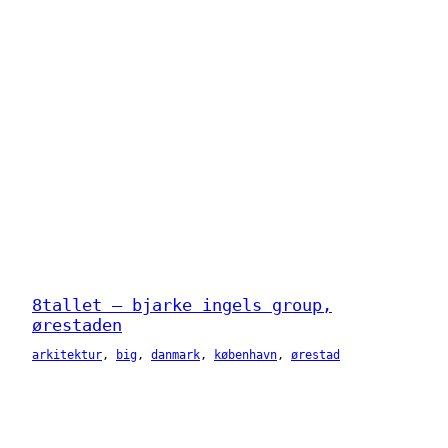
8tallet – bjarke ingels group,
ørestaden
arkitektur
, 
big
, 
danmark
, 
københavn
, 
ørestad