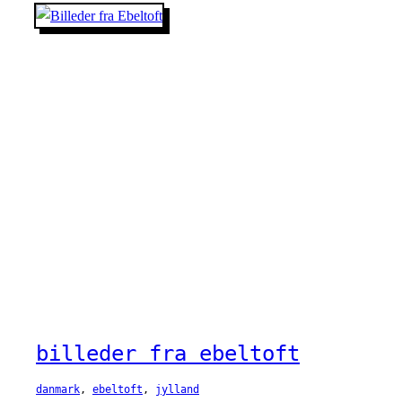
billeder fra ebeltoft
danmark
, 
ebeltoft
, 
jylland