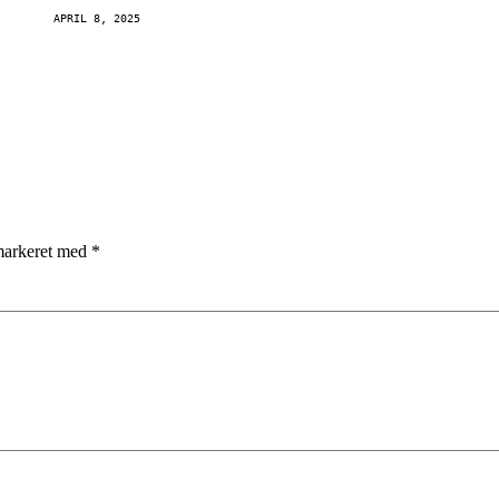
APRIL 8, 2025
 markeret med
*