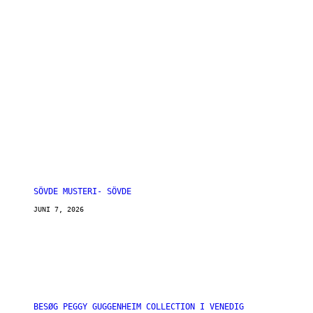
SÖVDE MUSTERI- SÖVDE
JUNI 7, 2026
BESØG PEGGY GUGGENHEIM COLLECTION I VENEDIG