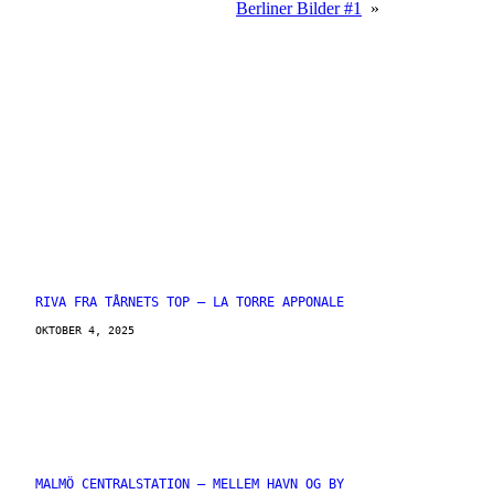
Berliner Bilder #1
»
RIVA FRA TÅRNETS TOP – LA TORRE APPONALE
OKTOBER 4, 2025
MALMÖ CENTRALSTATION – MELLEM HAVN OG BY