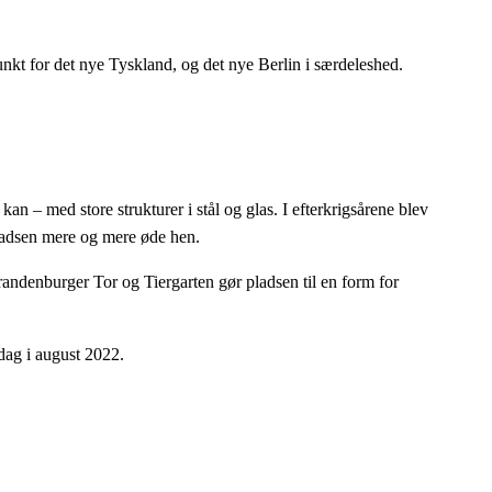
unkt for det nye Tyskland, og det nye Berlin i særdeleshed.
an – med store strukturer i stål og glas. I efterkrigsårene blev
pladsen mere og mere øde hen.
andenburger Tor og Tiergarten gør pladsen til en form for
dag i august 2022.