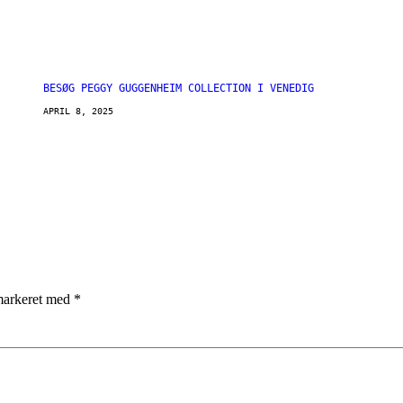
BESØG PEGGY GUGGENHEIM COLLECTION I VENEDIG
APRIL 8, 2025
 markeret med
*