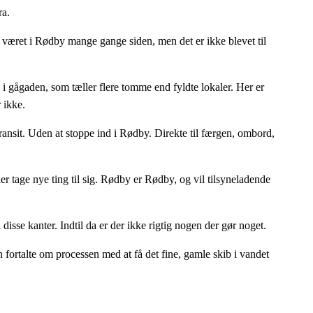
ra.
r været i Rødby mange gange siden, men det er ikke blevet til
i gågaden, som tæller flere tomme end fyldte lokaler. Her er
 ikke.
transit. Uden at stoppe ind i Rødby. Direkte til færgen, ombord,
r tage nye ting til sig. Rødby er Rødby, og vil tilsyneladende
sse kanter. Indtil da er der ikke rigtig nogen der gør noget.
 fortalte om processen med at få det fine, gamle skib i vandet