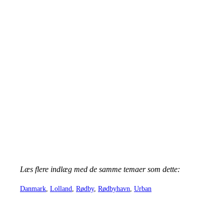
Læs flere indlæg med de samme temaer som dette:
Danmark
, 
Lolland
, 
Rødby
, 
Rødbyhavn
, 
Urban