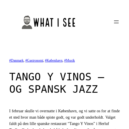
Spring
til
indhold
Danmark
, 
Gastronomi
, 
København
, 
Musik
TANGO Y VINOS –
OG SPANSK JAZZ
I februar skulle vi overnatte i København, og vi satte os for at finde
et sted hvor man både spiste godt, og var godt underholdt. Valget
faldt på den lille spanske restaurant “Tango Y Vinos” i Herluf