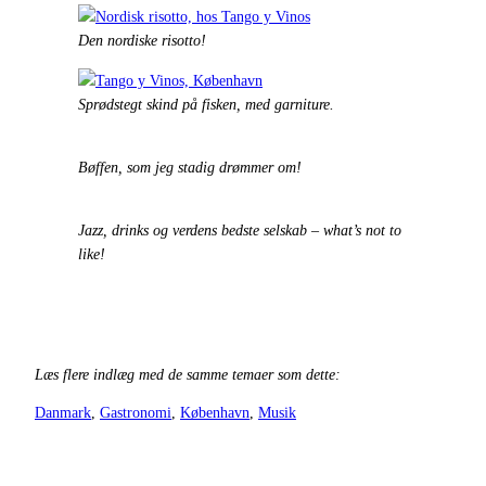
Den nordiske risotto!
Sprødstegt skind på fisken, med garniture.
Bøffen, som jeg stadig drømmer om!
Jazz, drinks og verdens bedste selskab – what’s not to
like!
Læs flere indlæg med de samme temaer som dette:
Danmark
, 
Gastronomi
, 
København
, 
Musik