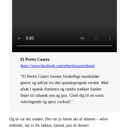
El Perito Cuatro
https://www.facebook.com/elperitocuatroband
“El Perito Cuatro forener forskellige musikalske
genrer og udtryk fra den spansksprogede verden. Med
afsæt i spansk flamenco og rumba trækker bandet
linjer til cubansk son og jazz. Glæd dig til en varm,
velsvingende og spicy cocktail.”
Og så var der maden. Det var jo første akt af aftenen – selve
måltidet, før vi fik lækker, latinsk jazz til dessert.