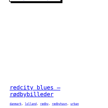
redcity blues –
rødbybilleder
danmark
, 
lolland
, 
rødby
, 
rødbyhavn
, 
urban