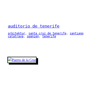
auditorio de tenerife
arkitektur
, 
santa cruz de tenerife
, 
santiago
calatrava
, 
spanien
, 
tenerife