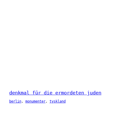
denkmal für die ermordeten juden
berlin
, 
monumenter
, 
tyskland