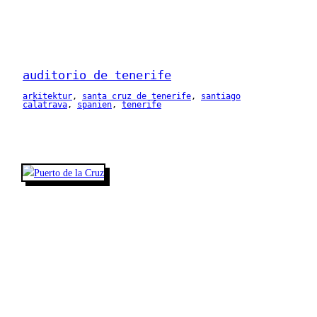
auditorio de tenerife
arkitektur
, 
santa cruz de tenerife
, 
santiago
calatrava
, 
spanien
, 
tenerife