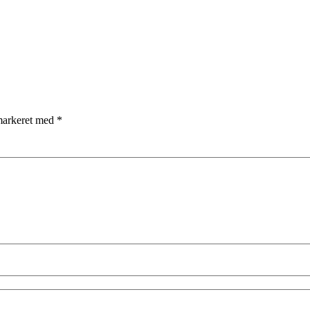
 markeret med
*