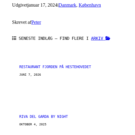
Udgivet
januar 17, 2024
i
Danmark
, 
København
Skrevet af
Peter
SENESTE INDLÆG – FIND FLERE I
ARKIV
RESTAURANT FJORDEN PÅ HESTEHOVEDET
JUNI 7, 2026
RIVA DEL GARDA BY NIGHT
OKTOBER 4, 2025