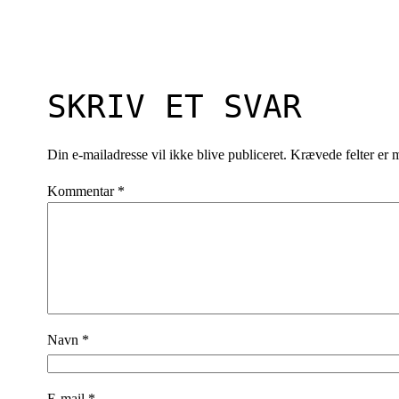
SKRIV ET SVAR
Din e-mailadresse vil ikke blive publiceret.
Krævede felter er
Kommentar
*
Navn
*
E-mail
*