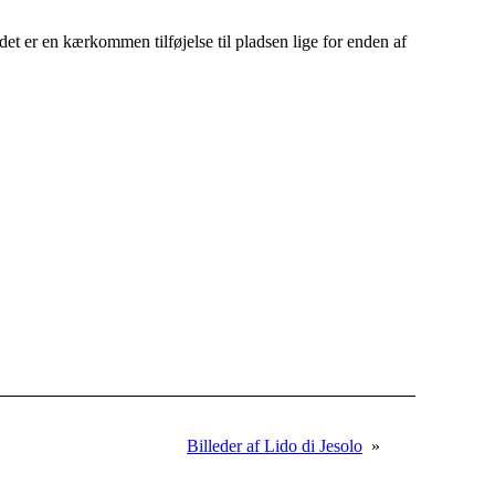
et er en kærkommen tilføjelse til pladsen lige for enden af
Billeder af Lido di Jesolo
»