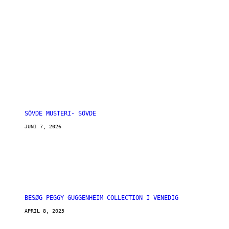
SÖVDE MUSTERI- SÖVDE
JUNI 7, 2026
BESØG PEGGY GUGGENHEIM COLLECTION I VENEDIG
APRIL 8, 2025