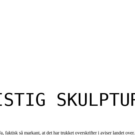
ISTIG SKULPTU
 faktisk så markant, at det har trukket overskrifter i aviser landet over.