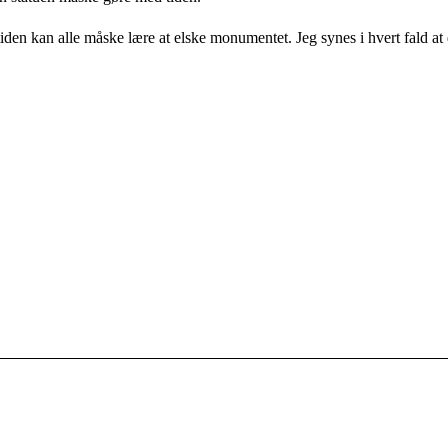
en kan alle måske lære at elske monumentet. Jeg synes i hvert fald at d