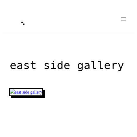
Spring
til
indhold
east side gallery