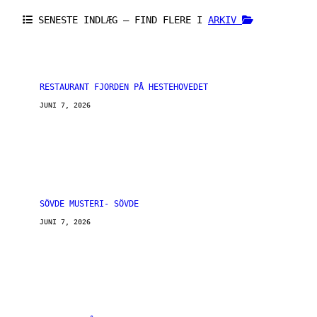
SENESTE INDLÆG – FIND FLERE I
ARKIV
RESTAURANT FJORDEN PÅ HESTEHOVEDET
JUNI 7, 2026
SÖVDE MUSTERI- SÖVDE
JUNI 7, 2026