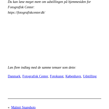
Du kan læse meget mere om udstillingen på hjemmesiden for
Fotografisk Center:
https://fotografiskcenter.dk/
Læs flere indlæg med de samme temaer som dette:
Danmark
, 
Fotografisk Center
, 
Fotokunst
, 
København
, 
Udstilling
«
Malmö Snapshots