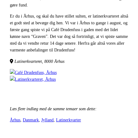
gøre fund.
Er du i Århus, og skal du have stillet sulten, er latinerkvarteret altså
et godt sted at bevæge dig hen. Vi var i Århus to gange i august, og
første gang spiste vi på Café Drudenfuss i gaden med det lidet
kønne navn “Graven”. Det var dog så fortrinligt, at vi spiste samme
sted da vi vendte retur 14 dage senere. Herfra går altså vores aller
varmeste anbefalinger til Drudenfuss!
Latinerkvarteret, 8000 Århus
Læs flere indlæg med de samme temaer som dette:
Århus
, 
Danmark
, 
Jylland
, 
Latinerkvarter