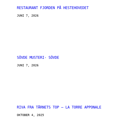
RESTAURANT FJORDEN PÅ HESTEHOVEDET
JUNI 7, 2026
SÖVDE MUSTERI- SÖVDE
JUNI 7, 2026
RIVA FRA TÅRNETS TOP – LA TORRE APPONALE
OKTOBER 4, 2025