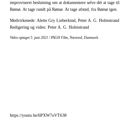
improviseret beslutning om at dokumentere selve dét at tage til
Rømø. At tage rundt på Rømø. At tage afsted, fra Rømø igen.
Medvirkenede: Alette Gry Lieberkind, Peter A. G. Holmstrand
Redigering og video: Peter A. G. Holmstrand
Video optaget 5. juni 2021 / PAGH Film, Næstved, Danmark.
https://youtu.be/6PXW7oVT638