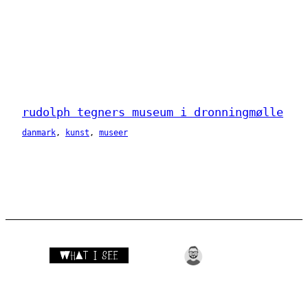
rudolph tegners museum i dronningmølle
danmark
, 
kunst
, 
museer