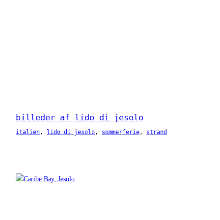
billeder af lido di jesolo
italien
, 
lido di jesolo
, 
sommerferie
, 
strand