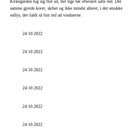
Kirkegården tog sig flot ud, her lige før efteråret satte ind. Det
samme gjorde koret, skibet og ikke mindst alteret, i det smukke
sollys, der faldt så fint ind ad vinduerne.
24.10.2022
24.10.2022
24.10.2022
24.10.2022
24.10.2022
24.10.2022