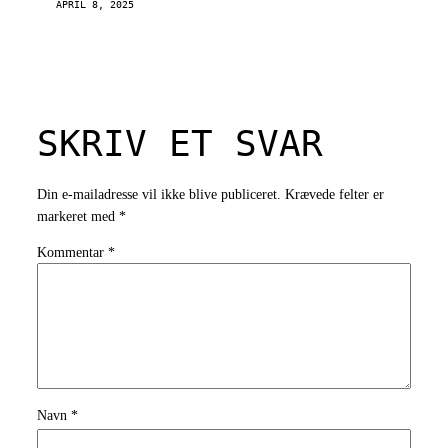
APRIL 8, 2025
SKRIV ET SVAR
Din e-mailadresse vil ikke blive publiceret.
Krævede felter er
markeret med
*
Kommentar
*
Navn
*