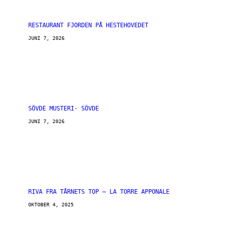
RESTAURANT FJORDEN PÅ HESTEHOVEDET
JUNI 7, 2026
SÖVDE MUSTERI- SÖVDE
JUNI 7, 2026
RIVA FRA TÅRNETS TOP – LA TORRE APPONALE
OKTOBER 4, 2025