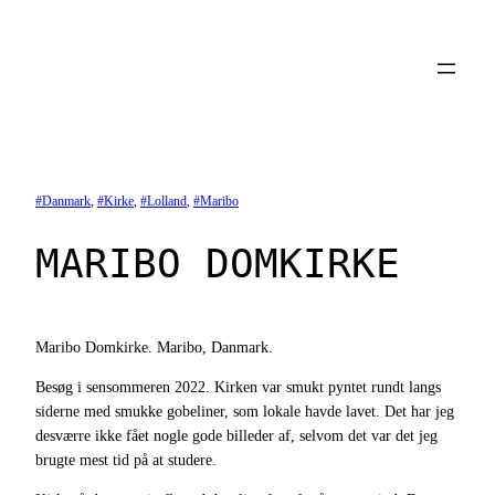
Spring
til
indhold
Danmark
, 
Kirke
, 
Lolland
, 
Maribo
MARIBO DOMKIRKE
Maribo Domkirke. Maribo, Danmark.
Besøg i sensommeren 2022. Kirken var smukt pyntet rundt langs
siderne med smukke gobeliner, som lokale havde lavet. Det har jeg
desværre ikke fået nogle gode billeder af, selvom det var det jeg
brugte mest tid på at studere.