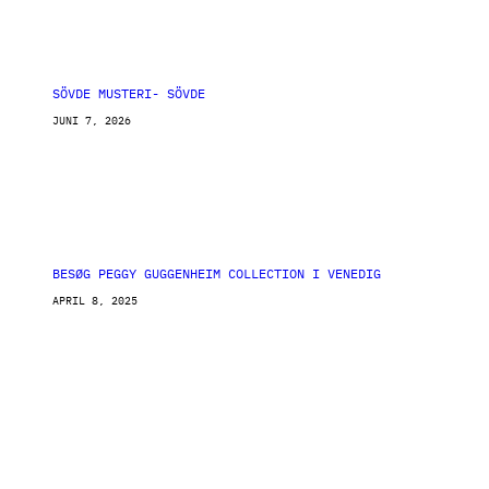
SÖVDE MUSTERI- SÖVDE
JUNI 7, 2026
BESØG PEGGY GUGGENHEIM COLLECTION I VENEDIG
APRIL 8, 2025