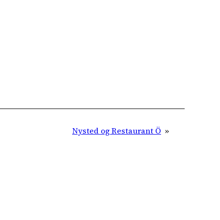
Nysted og Restaurant Ö
»