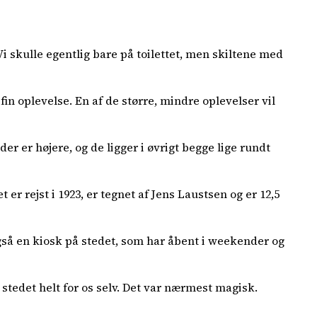
i skulle egentlig bare på toilettet, men skiltene med
 fin oplevelse. En af de større, mindre oplevelser vil
er er højere, og de ligger i øvrigt begge lige rundt
r rejst i 1923, er tegnet af Jens Laustsen og er 12,5
gså en kiosk på stedet, som har åbent i weekender og
 stedet helt for os selv. Det var nærmest magisk.