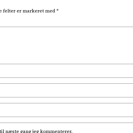
 felter er markeret med
*
til næste gang jeg kommenterer.