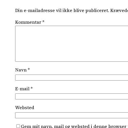
Din e-mailadresse vil ikke blive publiceret.
Krævede
Kommentar
*
Navn
*
E-mail
*
Websted
Gem mit navn, mail og websted i denne browser 