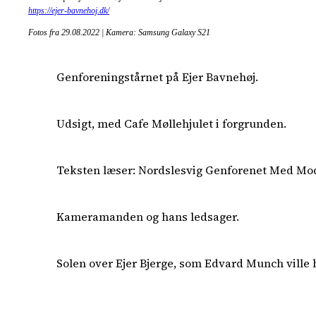
https://ejer-bavnehoj.dk/
Fotos fra 29.08.2022 | Kamera: Samsung Galaxy S21
Genforeningstårnet på Ejer Bavnehøj.
Udsigt, med Cafe Møllehjulet i forgrunden.
Teksten læser: Nordslesvig Genforenet Med Mo
Kameramanden og hans ledsager.
Solen over Ejer Bjerge, som Edvard Munch ville 